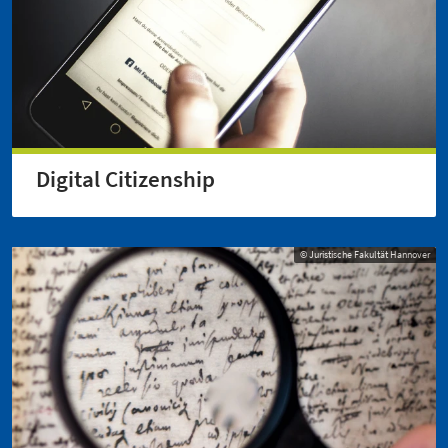
Digital Citizenship
© Juristische Fakultät Hannover