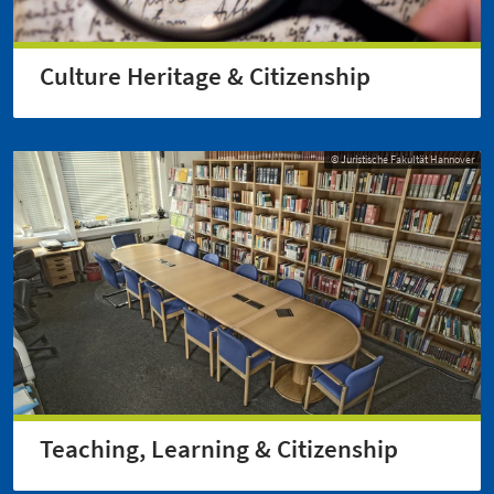
Culture Heritage & Citizenship
© Juristische Fakultät Hannover
Teaching, Learning & Citizenship