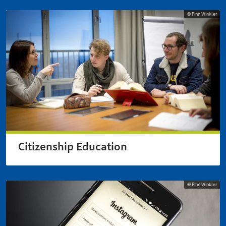
© Finn Winkler
Citizenship Education
© Finn Winkler