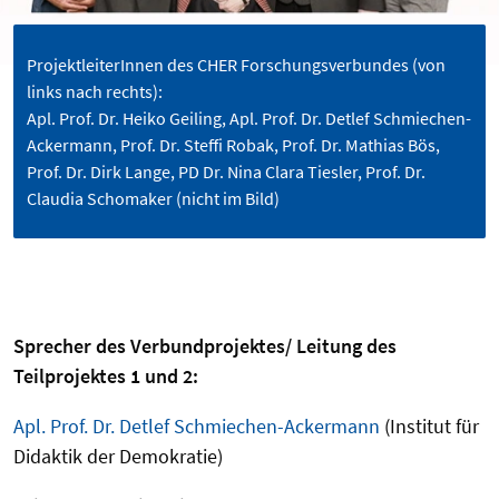
ProjektleiterInnen des CHER Forschungsverbundes (von
links nach rechts):
Apl. Prof. Dr. Heiko Geiling, Apl. Prof. Dr. Detlef Schmiechen-
Ackermann, Prof. Dr. Steffi Robak, Prof. Dr. Mathias Bös,
Prof. Dr. Dirk Lange, PD Dr. Nina Clara Tiesler, Prof. Dr.
Claudia Schomaker (nicht im Bild)
Sprecher des Verbundprojektes/ Leitung des
Teilprojektes 1 und 2:
Apl. Prof. Dr. Detlef Schmiechen-Ackermann
(Institut für
Didaktik der Demokratie)