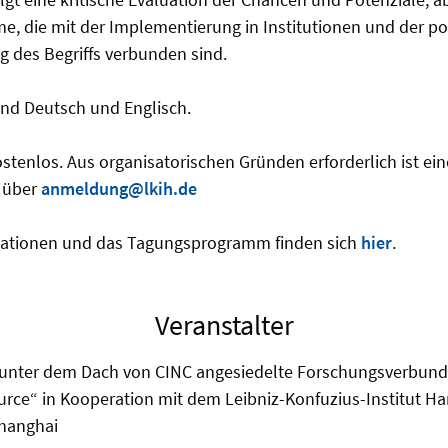
e, die mit der Implementierung in Institutionen und der po
g des Begriffs verbunden sind.
nd Deutsch und Englisch.
ostenlos. Aus organisatorischen Gründen erforderlich ist e
) über
anmeldung@lkih.de
mationen und das Tagungsprogramm finden sich
hier
.
Veranstalter
 unter dem Dach von CINC angesiedelte Forschungsverbund
urce“ in Kooperation mit dem Leibniz-Konfuzius-Institut H
Shanghai