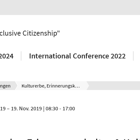
lusive Citizenship"
2024
International Conference 2022
ungen
Kulturerbe, Erinnerungskultur & Kulturelle Bildung - China und Deutschland im transnationalen Vergleich
019
19. Nov. 2019
| 08:30 - 17:00