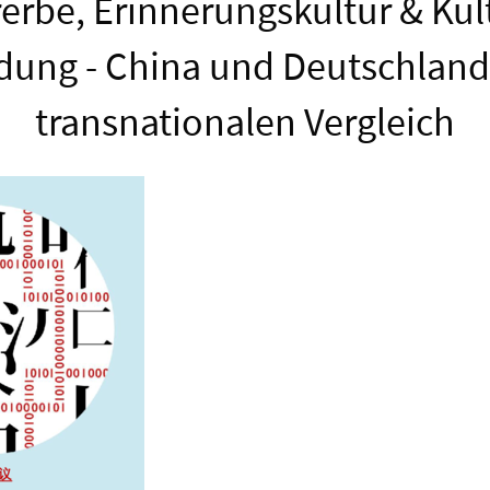
erbe, Erinnerungskultur & Kul
ldung - China und Deutschland
transnationalen Vergleich