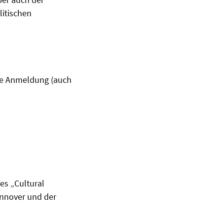
litischen
ine Anmeldung (auch
es „Cultural
annover und der