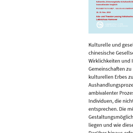
Kulturelle und gese
chinesische Gesells
Wirklichkeiten und 
Gemeinschaften zu 
kulturellen Erbes z
Aushandlungsprozess
ambivalenter Prozes
Individuen, die nic
entsprechen. Die m
Gestaltungsmöglichk
liegen und wie die
Darüber hinaus erfo