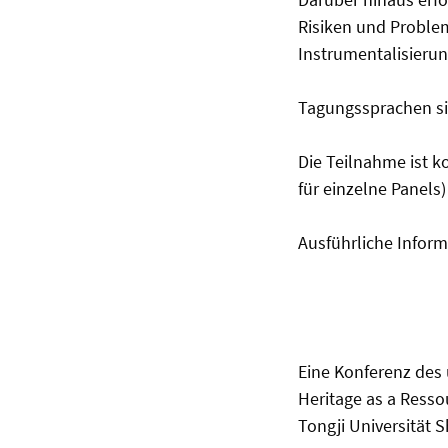
Risiken und Problem
Instrumentalisierun
Tagungssprachen si
Die Teilnahme ist k
für einzelne Panels
Ausführliche Infor
Eine Konferenz des
Heritage as a Resso
Tongji Universität 