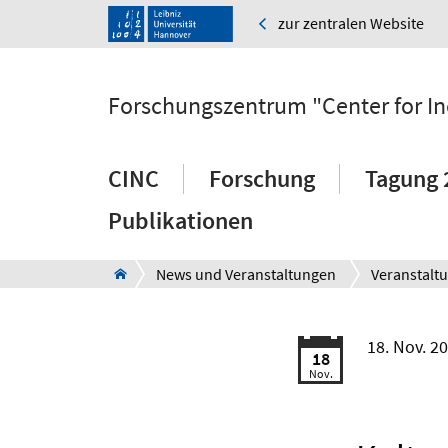
zur zentralen Website
Forschungszentrum "Center for Inc
CINC
Forschung
Tagung 
Publikationen
News und Veranstaltungen
Veranstalt
18. Nov. 2
18
Nov.