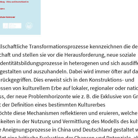
llschaftliche Transformationsprozesse kennzeichnen die de
chaft und stellen sie vor die Herausforderung, neue soziale
Identitätsbildungsprozesse in heterogenen und sich ausdif
gestalten und auszuhandeln. Dabei wird immer öfter auf d
urückgegriffen. Dies erweist sich in den Konstruktions- und
en von kulturellem Erbe auf lokaler, regionaler oder nati
s, der neue Problemhorizonte wie z. B. die Exklusive von 
ht der Definition eines bestimmten Kulturerbes
öchte diese Mechanismen reflektieren und eruieren, welche
eiten in der Nutzung und Vermittlung des Modells des kul
se Aneignungsprozesse in China und Deutschland gestaltet 
lgt eine kritische Evaluation der Chancen und Potenziale, a