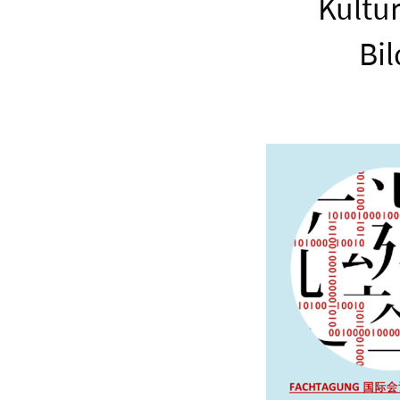
Kultur
Bi