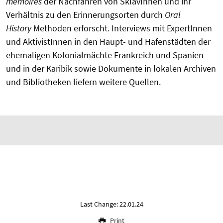
memoires
der Nachfahren von SklavInnen und ihr
Verhältnis zu den Erinnerungsorten durch
Oral
History
Methoden erforscht. Interviews mit ExpertInnen
und AktivistInnen in den Haupt- und Hafenstädten der
ehemaligen Kolonialmächte Frankreich und Spanien
und in der Karibik sowie Dokumente in lokalen Archiven
und Bibliotheken liefern weitere Quellen.
Last Change: 22.01.24
Print