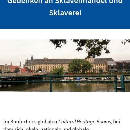
Gedenken an Sklavenhandel und
Sklaverei
Im Kontext des globalen
Cultural Heritage Booms
, bei
dem sich lokale, nationale und globale